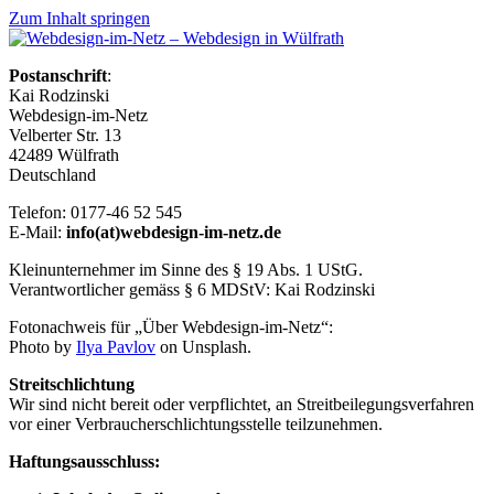
Zum Inhalt springen
Postanschrift
:
Kai Rodzinski
Webdesign-im-Netz
Velberter Str. 13
42489 Wülfrath
Deutschland
Telefon: 0177-46 52 545
E-Mail:
info(at)webdesign-im-netz.de
Kleinunternehmer im Sinne des § 19 Abs. 1 UStG.
Verantwortlicher gemäss § 6 MDStV: Kai Rodzinski
Fotonachweis für „Über Webdesign-im-Netz“:
Photo by
Ilya Pavlov
on Unsplash.
Streitschlichtung
Wir sind nicht bereit oder verpflichtet, an Streitbeilegungsverfahren
vor einer Verbraucherschlichtungsstelle teilzunehmen.
Haftungsausschluss: