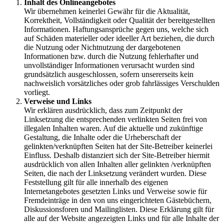
Inhalt des Onlineangebotes
Wir übernehmen keinerlei Gewähr für die Aktualität,
Korrektheit, Vollständigkeit oder Qualität der bereitgestellten
Informationen. Haftungsansprüche gegen uns, welche sich
auf Schäden materieller oder ideeller Art beziehen, die durch
die Nutzung oder Nichtnutzung der dargebotenen
Informationen bzw. durch die Nutzung fehlerhafter und
unvollständiger Informationen verursacht wurden sind
grundsätzlich ausgeschlossen, sofern unsererseits kein
nachweislich vorsätzliches oder grob fahrlässiges Verschulden
vorliegt.
Verweise und Links
Wir erklären ausdrücklich, dass zum Zeitpunkt der
Linksetzung die entsprechenden verlinkten Seiten frei von
illegalen Inhalten waren. Auf die aktuelle und zukünftige
Gestaltung, die Inhalte oder die Urheberschaft der
gelinkten/verknüpften Seiten hat der Site-Betreiber keinerlei
Einfluss. Deshalb distanziert sich der Site-Betreiber hiermit
ausdrücklich von allen Inhalten aller gelinkten /verknüpften
Seiten, die nach der Linksetzung verändert wurden. Diese
Feststellung gilt für alle innerhalb des eigenen
Internetangebotes gesetzten Links und Verweise sowie für
Fremdeinträge in den von uns eingerichteten Gästebüchern,
Diskussionsforen und Mailinglisten. Diese Erklärung gilt für
alle auf der Website angezeigten Links und für alle Inhalte der