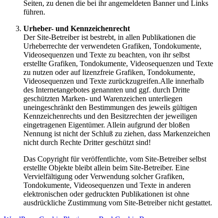
Seiten, zu denen die bei ihr angemeldeten Banner und Links
führen.
Urheber- und Kennzeichenrecht
Der Site-Betreiber ist bestrebt, in allen Publikationen die
Urheberrechte der verwendeten Grafiken, Tondokumente,
Videosequenzen und Texte zu beachten, von ihr selbst
erstellte Grafiken, Tondokumente, Videosequenzen und Texte
zu nutzen oder auf lizenzfreie Grafiken, Tondokumente,
Videosequenzen und Texte zurückzugreifen.Alle innerhalb
des Internetangebotes genannten und ggf. durch Dritte
geschützten Marken- und Warenzeichen unterliegen
uneingeschränkt den Bestimmungen des jeweils gültigen
Kennzeichenrechts und den Besitzrechten der jeweiligen
eingetragenen Eigentümer. Allein aufgrund der bloßen
Nennung ist nicht der Schluß zu ziehen, dass Markenzeichen
nicht durch Rechte Dritter geschützt sind!
Das Copyright für veröffentlichte, vom Site-Betreiber selbst
erstellte Objekte bleibt allein beim Site-Betreiber. Eine
Vervielfältigung oder Verwendung solcher Grafiken,
Tondokumente, Videosequenzen und Texte in anderen
elektronischen oder gedruckten Publikationen ist ohne
ausdrückliche Zustimmung vom Site-Betreiber nicht gestattet.